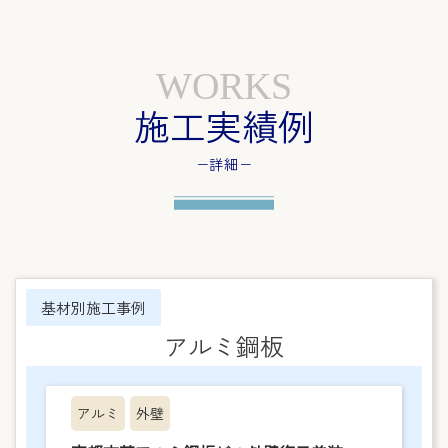
WORKS
施工実績例
−詳細−
基材別施工事例
アルミ鋼板
アルミ
外壁