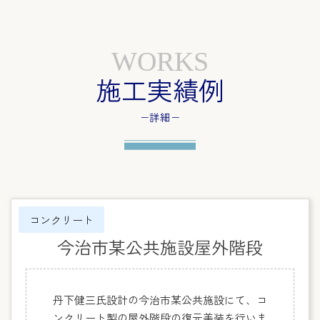
WORKS
施工実績例
−詳細−
コンクリート
今治市某公共施設屋外階段
丹下健三氏設計の今治市某公共施設にて、コ
ンクリート製の屋外階段の復元美装を行いま