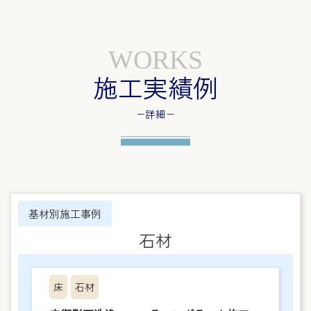
WORKS
施工実績例
−詳細−
基材別施工事例
石材
床
石材