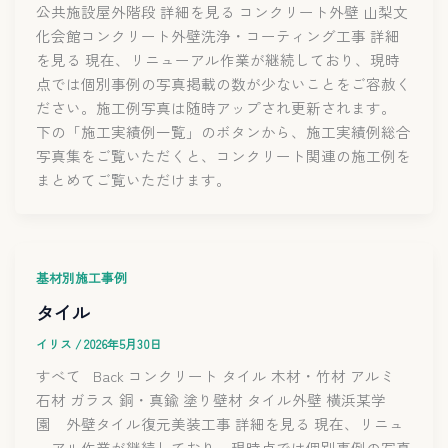
公共施設屋外階段 詳細を見る コンクリート外壁 山梨文
化会館コンクリート外壁洗浄・コーティング工事 詳細
を見る 現在、リニューアル作業が継続しており、現時
点では個別事例の写真掲載の数が少ないことをご容赦く
ださい。施工例写真は随時アップされ更新されます。
下の「施工実績例一覧」のボタンから、施工実績例総合
写真集をご覧いただくと、コンクリート関連の施工例を
まとめてご覧いただけます。
基材別施工事例
タイル
イリス
/
2026年5月30日
すべて Back コンクリート タイル 木材・竹材 アルミ
石材 ガラス 銅・真鍮 塗り壁材 タイル外壁 横浜某学
園 外壁タイル復元美装工事 詳細を見る 現在、リニュ
ーアル作業が継続しており、現時点では個別事例の写真