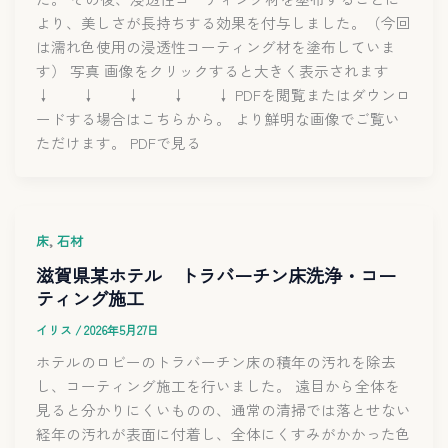
より、美しさが長持ちする効果を付与しました。（今回
は濡れ色使用の浸透性コーティング材を塗布していま
す） 写真 画像をクリックすると大きく表示されます
↓ ↓ ↓ ↓ ↓ PDFを閲覧またはダウンロ
ードする場合はこちらから。 より鮮明な画像でご覧い
ただけます。 PDFで見る
,
床
石材
滋賀県某ホテル トラバーチン床洗浄・コー
ティング施工
イリス
/
2026年5月27日
ホテルのロビーのトラバーチン床の積年の汚れを除去
し、コーティング施工を行いました。 遠目から全体を
見ると分かりにくいものの、通常の清掃では落とせない
経年の汚れが表面に付着し、全体にくすみがかかった色