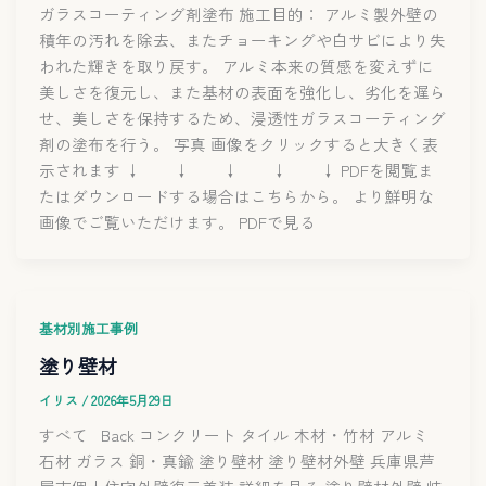
ガラスコーティング剤塗布 施工目的： アルミ製外壁の
積年の汚れを除去、またチョーキングや白サビにより失
われた輝きを取り戻す。 アルミ本来の質感を変えずに
美しさを復元し、また基材の表面を強化し、劣化を遅ら
せ、美しさを保持するため、浸透性ガラスコーティング
剤の塗布を行う。 写真 画像をクリックすると大きく表
示されます ↓ ↓ ↓ ↓ ↓ PDFを閲覧ま
たはダウンロードする場合はこちらから。 より鮮明な
画像でご覧いただけます。 PDFで見る
基材別施工事例
塗り壁材
イリス
/
2026年5月29日
すべて Back コンクリート タイル 木材・竹材 アルミ
石材 ガラス 銅・真鍮 塗り壁材 塗り壁材外壁 兵庫県芦