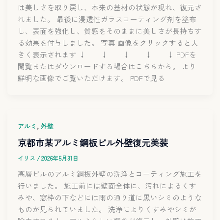
は美しさを取り戻し、本来の基材の状態が現れ、復元さ
れました。 最後に浸透性ガラスコーティング剤を塗布
し、表面を強化し、質感をそのままに美しさが長持ちす
る効果を付与しました。 写真 画像をクリックすると大
きく表示されます ↓ ↓ ↓ ↓ ↓ PDFを
閲覧またはダウンロードする場合はこちらから。 より
鮮明な画像でご覧いただけます。 PDFで見る
,
アルミ
外壁
京都市某アルミ鋼板ビル外壁復元美装
イリス
/
2026年5月31日
高層ビルのアルミ鋼板外壁の洗浄とコーティング施工を
行いました。 施工前には壁面全体に、汚れによるくす
みや、窓枠の下などには雨の通り道に黒いシミのような
ものが見られていました。 洗浄によりくすみやシミが