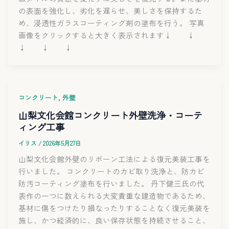
の表面を強化し、劣化を遅らせ、美しさを保持するた
め、浸透性ガラスコーティング剤の塗布を行う。 写真
画像をクリックすると大きく表示されます↓ ↓
↓ ↓ ↓
,
コンクリート
外壁
山梨文化会館コンクリート外壁洗浄・コーテ
ィング工事
イリス
/
2026年5月27日
山梨文化会館外壁のリボーン工法による復元美装工事を
行いました。 コンクリートのカビ取り洗浄と、防カビ
防汚コーティング塗布を行いました。 丹下健三氏の代
表作の一つに数えられる大変貴重な建造物であるため、
基材に傷をつけたり損なったりすることなく復元美装を
施し、かつ経済的に、良い保存状態を持続させること、