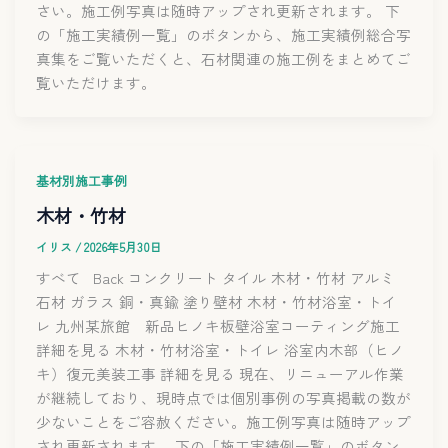
さい。施工例写真は随時アップされ更新されます。 下
の「施工実績例一覧」のボタンから、施工実績例総合写
真集をご覧いただくと、石材関連の施工例をまとめてご
覧いただけます。
基材別施工事例
木材・竹材
イリス
/
2026年5月30日
すべて Back コンクリート タイル 木材・竹材 アルミ
石材 ガラス 銅・真鍮 塗り壁材 木材・竹材浴室・トイ
レ 九州某旅館 新品ヒノキ板壁浴室コーティング施工
詳細を見る 木材・竹材浴室・トイレ 浴室内木部（ヒノ
キ）復元美装工事 詳細を見る 現在、リニューアル作業
が継続しており、現時点では個別事例の写真掲載の数が
少ないことをご容赦ください。施工例写真は随時アップ
され更新されます。 下の「施工実績例一覧」のボタン