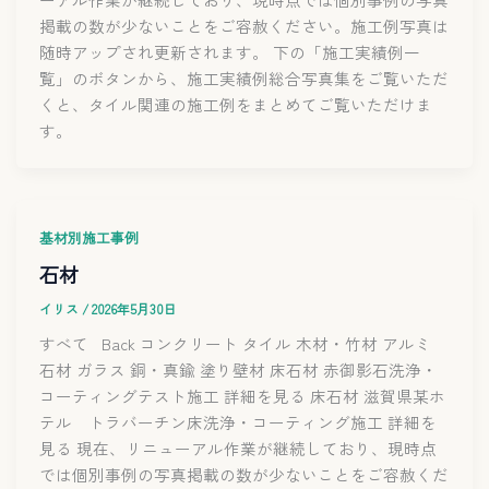
掲載の数が少ないことをご容赦ください。施工例写真は
随時アップされ更新されます。 下の「施工実績例一
覧」のボタンから、施工実績例総合写真集をご覧いただ
くと、タイル関連の施工例をまとめてご覧いただけま
す。
基材別施工事例
石材
イリス
/
2026年5月30日
すべて Back コンクリート タイル 木材・竹材 アルミ
石材 ガラス 銅・真鍮 塗り壁材 床石材 赤御影石洗浄・
コーティングテスト施工 詳細を見る 床石材 滋賀県某ホ
テル トラバーチン床洗浄・コーティング施工 詳細を
見る 現在、リニューアル作業が継続しており、現時点
では個別事例の写真掲載の数が少ないことをご容赦くだ