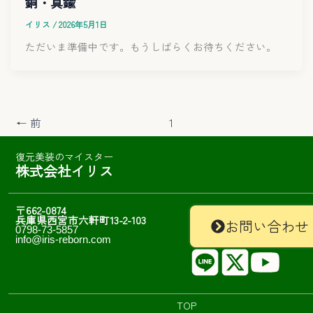
銅・真鍮
イリス
/
2026年5月1日
ただいま準備中です。もうしばらくお待ちください。
←
前
1
2
復元美装のマイスター
株式会社イリス
〒662-0874
兵庫県西宮市六軒町13-2-103
お問い合わせ
0798-73-5857
info@iris-reborn.com
TOP