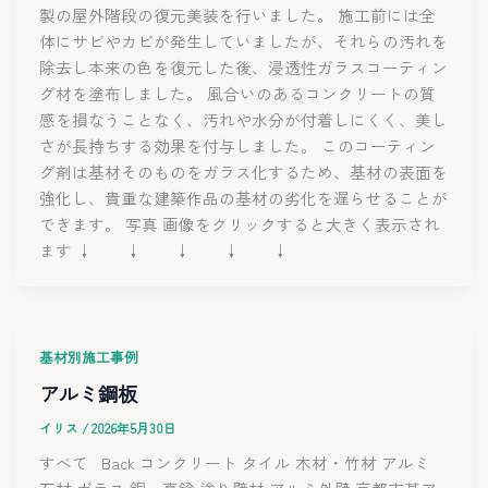
製の屋外階段の復元美装を行いました。 施工前には全
体にサビやカビが発生していましたが、それらの汚れを
除去し本来の色を復元した後、浸透性ガラスコーティン
グ材を塗布しました。 風合いのあるコンクリートの質
感を損なうことなく、汚れや水分が付着しにくく、美し
さが長持ちする効果を付与しました。 このコーティン
グ剤は基材そのものをガラス化するため、基材の表面を
強化し、貴重な建築作品の基材の劣化を遅らせることが
できます。 写真 画像をクリックすると大きく表示され
ます ↓ ↓ ↓ ↓ ↓
基材別施工事例
アルミ鋼板
イリス
/
2026年5月30日
すべて Back コンクリート タイル 木材・竹材 アルミ