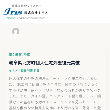
投稿者名:イリス
,
塗り壁材
外壁
岐阜県北方町個人住宅外壁復元美装
イリス
/
2026年5月31日
個人住宅の外壁の洗浄とコーティング施工を行いまし
た。 施工前には白い壁面全体に、経年の汚れによるく
すみや煤煙、黒いシミやサビなどの汚れが見られていま
した。また、タイル壁、コンクリート製の塀、アルミ鋼
板などの基材にも汚れやチョーキングが見られました。
基材を傷めない特殊な洗浄により汚れを取り除き、外壁